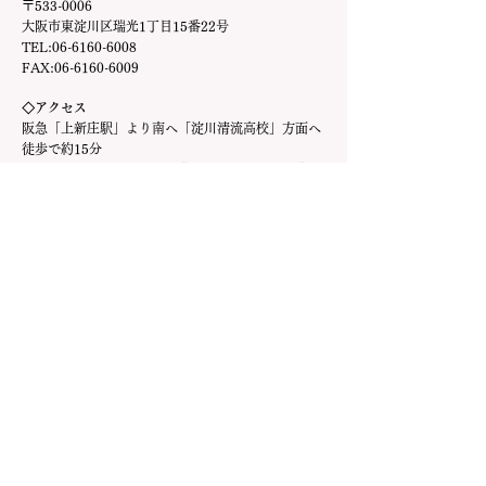
〒533-0006
大阪市東淀川区瑞光1丁目15番22号
TEL:
06-6160-6008
FAX:
06-6160-6009
◇アクセス
阪急「上新庄駅」より南へ「淀川清流高校」方面へ
徒歩で約15分
地下鉄今里筋線「だうどう豊里駅」より東へ「豊里
小学校」方面へ徒歩で約10分