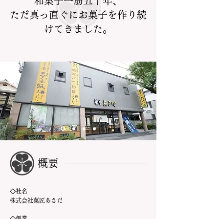
​和菓子一筋五十年、
ただ真っ直ぐにお菓子を作り続
けてきました。
概要
◇社名
株式会社菓匠あさだ
◇創業