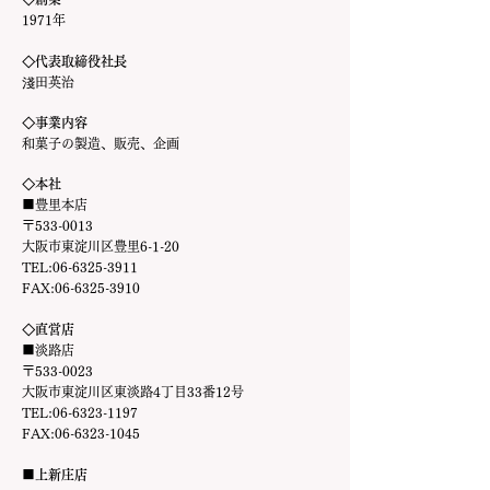
1971年
◇代表取締役社長
淺田英治
◇事業内容
和菓子の製造、販売、企画
◇本社
■豊里本店
〒533-0013
大阪市東淀川区豊里6-1-20
TEL:06-6325-3911
FAX:
06-6325-3910
◇直営店
■淡路店
〒533-0023
大阪市東淀川区東淡路4丁目33番12号
TEL:06-6323-1197
FAX:
06-6323-1045
■上新庄店