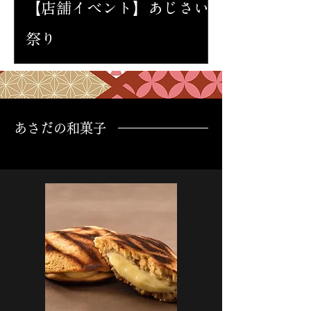
【店舗イベント】あじさい
祭り
あさだの和菓子