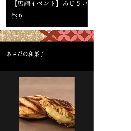
【店舗イベント】あじさい
祭り
あさだの和菓子