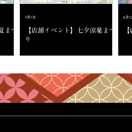
7月1日
6月1
夏まつ
【店舗イベント】七夕涼菓まつ
【
り