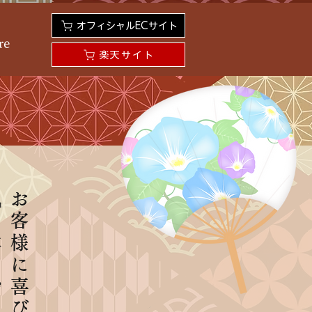
オフィシャルECサイト
re
楽天サイト
を
お客様に喜び頂ける