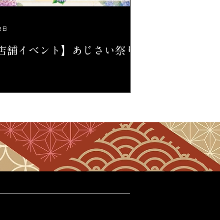
2日
店舗イベント】あじさい祭り