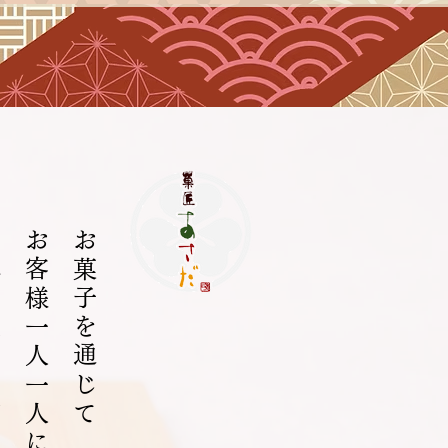
、
お客様一人一人に、
お菓子を通じて