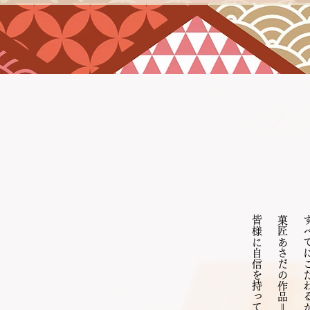
菓匠あさだの作品＝商品を、
すべてにこだわるから