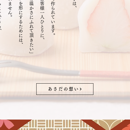
という私たちの想いを形にするためには、
日本の美しさ・人の温かさにふれて頂きたい」
「お菓子を通じてお客様一人ひとりに、
あさだの想い