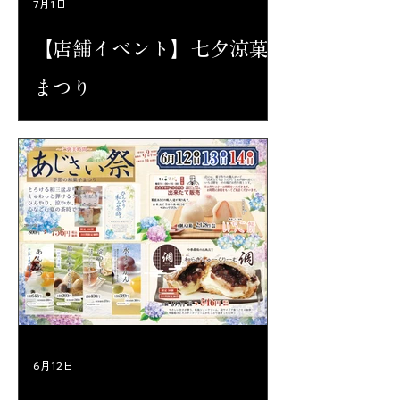
7月1日
【店舗イベント】七夕涼菓
まつり
6月12日