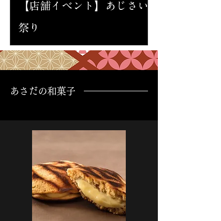
【店舗イベント】あじさい
祭り
あさだの和菓子